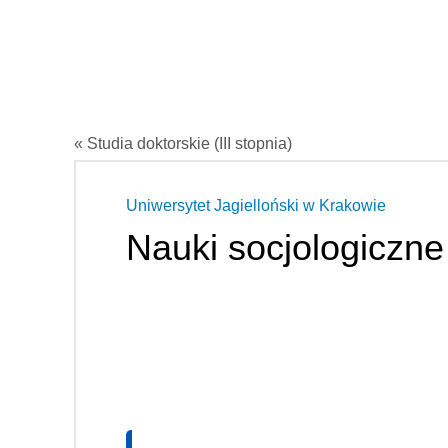
« Studia doktorskie (III stopnia)
Uniwersytet Jagielloński w Krakowie
Nauki socjologiczne