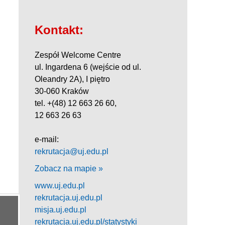
Kontakt:
Zespół Welcome Centre
ul. Ingardena 6 (wejście od ul.
Oleandry 2A), I piętro
30-060 Kraków
tel. +(48) 12 663 26 60,
12 663 26 63
e-mail:
rekrutacja@uj.edu.pl
Zobacz na mapie »
www.uj.edu.pl
rekrutacja.uj.edu.pl
misja.uj.edu.pl
rekrutacja.uj.edu.pl/statystyki