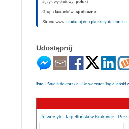
Język wykładowy:
polski
Grupa kierunków:
społeczne
Strona www:
studia.uj.edu.pl/szkoly-doktorskie
Udostępnij
lista - Studia doktorskie - Uniwersytet Jagielloński
Uniwersytet Jagielloński w Krakowie - Prez