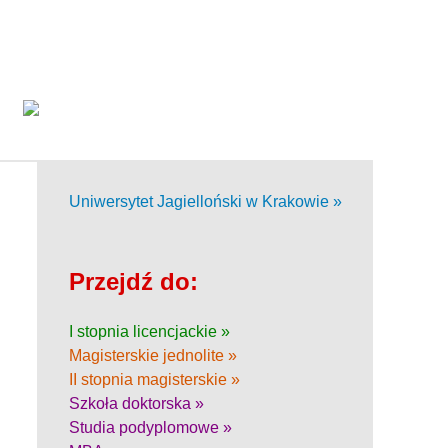
Uniwersytet Jagielloński w Krakowie »
Przejdź do:
I stopnia licencjackie »
Magisterskie jednolite »
II stopnia magisterskie »
Szkoła doktorska »
Studia podyplomowe »