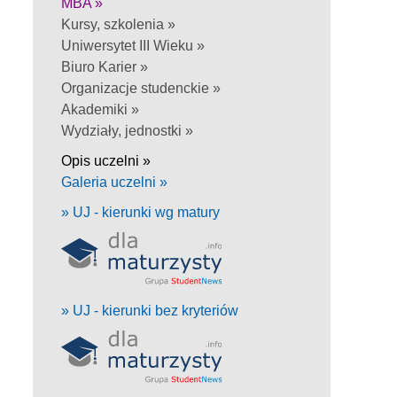
MBA »
Kursy, szkolenia »
Uniwersytet III Wieku »
Biuro Karier »
Organizacje studenckie »
Akademiki »
Wydziały, jednostki »
Opis uczelni »
Galeria uczelni »
» UJ - kierunki wg matury
» UJ - kierunki bez kryteriów