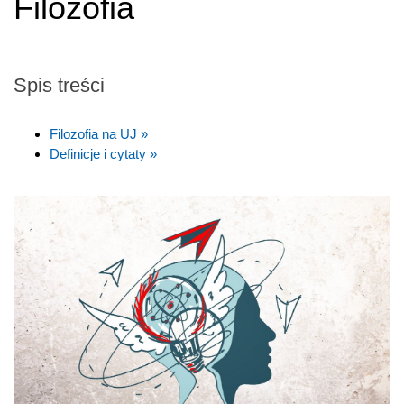
Filozofia
Spis treści
Filozofia na UJ »
Definicje i cytaty »