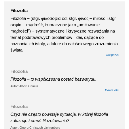
Filozofia
Filozofia – (stgr. φιλοσοφία od: stgr. φίλος – miłość i stgr.
σοφία – mądrość, tłumaczone jako „umiłowanie
mądrości”) – systematyczne i krytyczne rozważania na
temat podstawowych problemów i idei, dążące do
poznania ich istoty, a także do całościowego zrozumienia
świata.
Wikipedia
Filozofia
Filozofia – to współczesna postać bezwstydu.
Autor: Albert Camus
Wikiquote
Filozofia
Czyż nie często powstaje sytuacja, w której filozofia
zakazuje komuś filozofowania?
Autor: Georg Christoph Lichtenberg