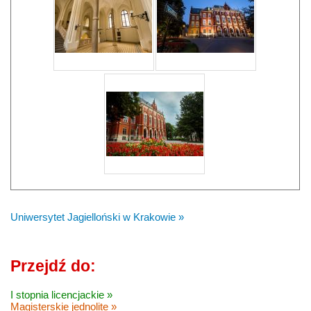
Uniwersytet Jagielloński w Krakowie »
Przejdź do:
I stopnia licencjackie »
Magisterskie jednolite »