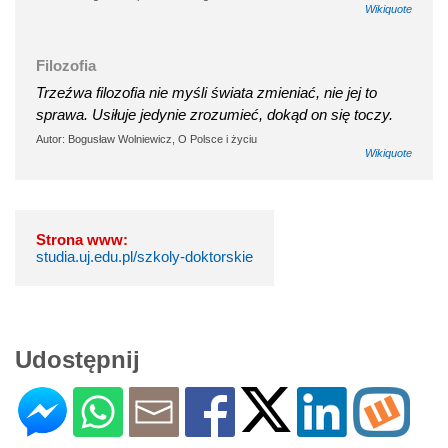
Wikiquote
Filozofia
Trzeźwa filozofia nie myśli świata zmieniać, nie jej to
sprawa. Usiłuje jedynie zrozumieć, dokąd on się toczy.
Autor: Bogusław Wolniewicz, O Polsce i życiu
Wikiquote
Strona www:
studia.uj.edu.pl/szkoly-doktorskie
Udostępnij