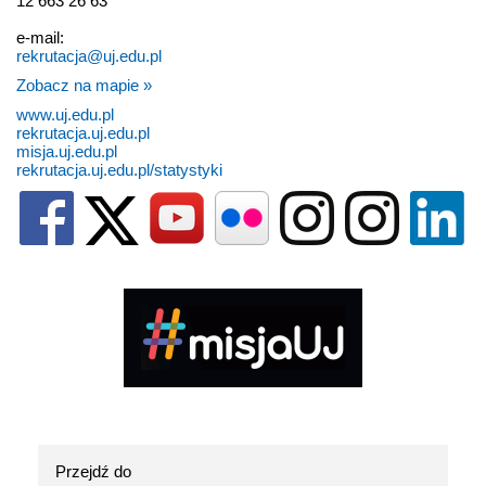
12 663 26 63
e-mail:
rekrutacja@uj.edu.pl
Zobacz na mapie »
www.uj.edu.pl
rekrutacja.uj.edu.pl
misja.uj.edu.pl
rekrutacja.uj.edu.pl/statystyki
Przejdź do