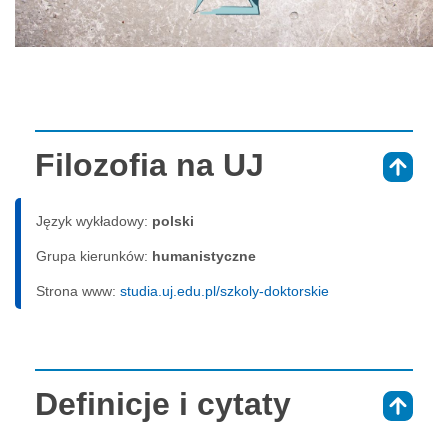
Filozofia na UJ
⇑
Język wykładowy:
polski
Grupa kierunków:
humanistyczne
Strona www:
studia.uj.edu.pl/szkoly-doktorskie
Definicje i cytaty
⇑