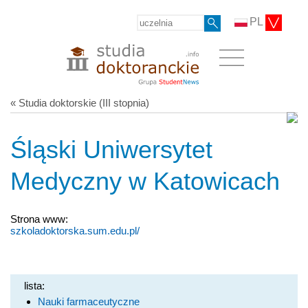
PL
« Studia doktorskie (III stopnia)
Śląski Uniwersytet
Medyczny w Katowicach
Strona www:
szkoladoktorska.sum.edu.pl/
lista:
Nauki farmaceutyczne