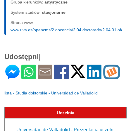
Grupa kierunków:
artystyczne
System studiów:
sta­cjo­nar­ne
Strona www:
www.uva.es/opencms/2.docencia/2.04.doctorado/2.04.01.oferta
Udostępnij
lista - Studia doktorskie - Universidad de Valladolid
Uczelnia
Universidad de Valladolid - Prezentacja uczelni