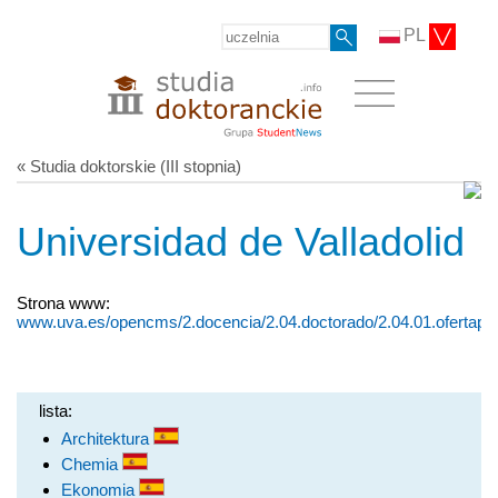
PL
« Studia doktorskie (III stopnia)
Universidad de Valladolid
Strona www:
www.uva.es/opencms/2.docencia/2.04.doctorado/2.04.01.ofertapr
lista:
Architektura
Chemia
Ekonomia