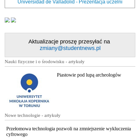
Universidad de Valladolid - Prezentacja uczelni
Aktualizacje proszę przesyłać na
zmiany@studentnews.pl
Nauki fizyczne i o środowisku - artykuły
Piastowie pod lupą archeologów
Nowe technologie - artykuły
Przełomowa technologia pozwoli na zmniejszenie wykluczenia
cyfrowego