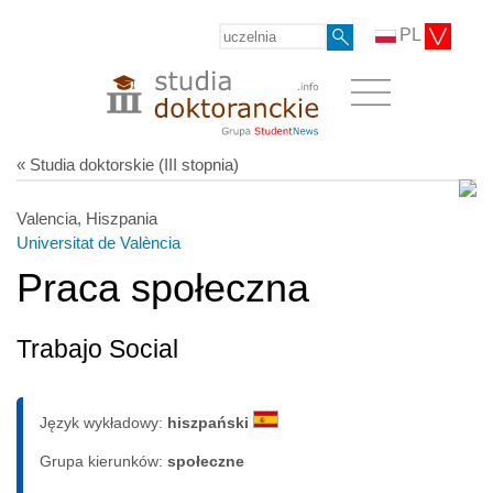
PL
« Studia doktorskie (III stopnia)
Valencia, Hiszpania
Universitat de València
Praca społeczna
Trabajo Social
Język wykładowy:
hiszpański
Grupa kierunków:
społeczne