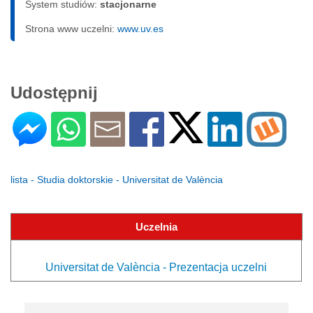
System studiów:
sta­cjo­nar­ne
Strona www uczelni:
www.uv.es
Udostępnij
lista - Studia doktorskie - Universitat de València
Uczelnia
Universitat de València - Prezentacja uczelni