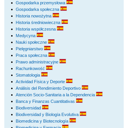
Gospodarka przemysłowa
Gospodarka społeczna
Historia nowożytna
Historia średniowieczna
Historia współczesna
Medycyna
Nauki społeczne
Pielęgniarstwo
Praca społeczna
Prawo administracyjne
Rachunkowość
Stomatologia
Actividad Física y Deporte
Análisis del Rendimiento Deportivo
Atención Socio-Sanitaria a la Dependencia
Banca y Finanzas Cuantitativas
Biodiversidad
Biodiversidad y Biología Evolutiva
Biomedicina y Biotecnología
Biomedicina y Farmacia