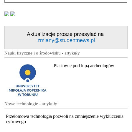
Aktualizacje proszę przesyłać na
zmiany@studentnews.pl
Nauki fizyczne i o środowisku - artykuły
Piastowie pod lupą archeologów
Nowe technologie - artykuły
Przełomowa technologia pozwoli na zmniejszenie wykluczenia
cyfrowego