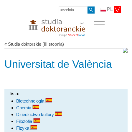
PL
« Studia doktorskie (III stopnia)
Universitat de València
lista:
Biotechnologia
Chemia
Dziedzictwo kultury
Filozofia
Fizyka