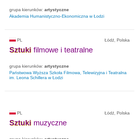
grupa kierunków:
artystyczne
Akademia Humanistyczno-Ekonomiczna w Łodzi
PL
Łódź, Polska
Sztuki
filmowe i teatralne
grupa kierunków:
artystyczne
Państwowa Wyższa Szkoła Filmowa, Telewizyjna i Teatralna
im. Leona Schillera w Łodzi
PL
Łódź, Polska
Sztuki
muzyczne
grupa kierunków:
artystyczne