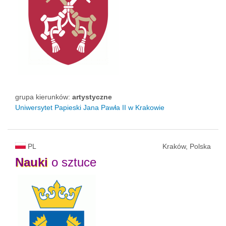
grupa kierunków:
artystyczne
Uniwersytet Papieski Jana Pawła II
w Krakowie
PL
Kraków, Polska
Nauki
o sztuce