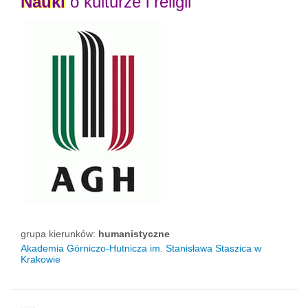
Nauki
o kulturze i religii
grupa kierunków:
humanistyczne
Akademia Górniczo-Hutnicza im. Stanisława Staszica w
Krakowie