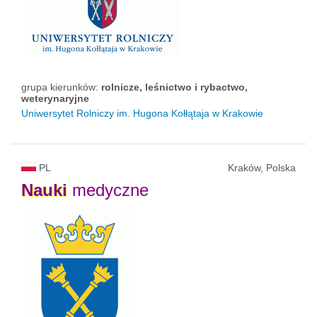
grupa kierunków:
rolnicze, leśnictwo i rybactwo,
weterynaryjne
Uniwersytet Rolniczy im. Hugona Kołłątaja w Krakowie
PL
Kraków, Polska
Nauki
medyczne