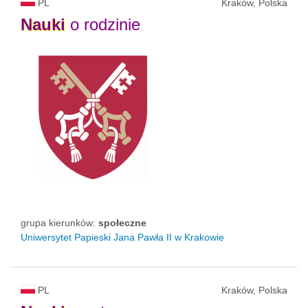
PL
Kraków, Polska
Nauki
o rodzinie
grupa kierunków:
społeczne
Uniwersytet Papieski Jana Pawła II
w Krakowie
PL
Kraków, Polska