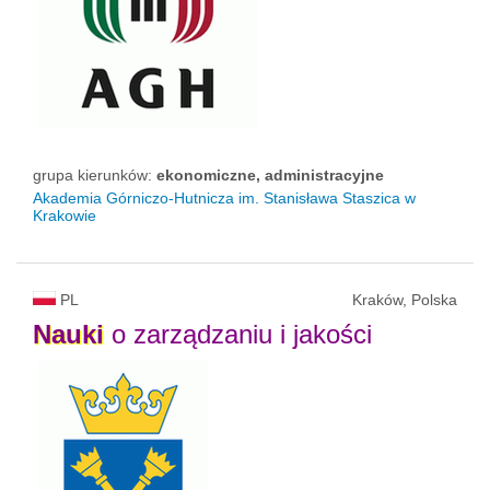
grupa kierunków:
ekonomiczne, administracyjne
Akademia Górniczo-Hutnicza im. Stanisława Staszica w
Krakowie
PL
Kraków, Polska
Nauki
o zarządzaniu i jakości