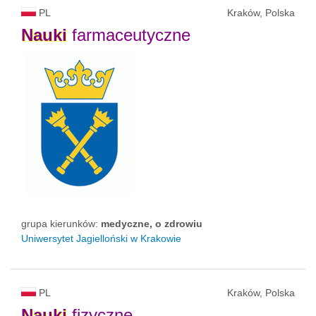
PL
Kraków, Polska
Nauki
farmaceutyczne
grupa kierunków:
medyczne, o zdrowiu
Uniwersytet Jagielloński w Krakowie
PL
Kraków, Polska
Nauki
fizyczne