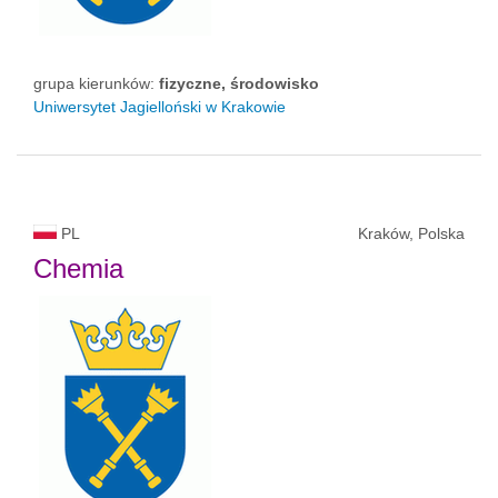
grupa kierunków:
fizyczne, środowisko
Uniwersytet Jagielloński w Krakowie
PL
Kraków, Polska
Chemia