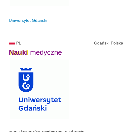
Uniwersytet Gdański
PL
Gdańsk, Polska
Nauki
medyczne
grupa kierunków:
medyczne, o zdrowiu