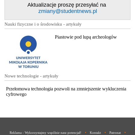
Aktualizacje proszę przesyłać na
zmiany@studentnews.pl
Nauki fizyczne i o środowisku - artykuły
Piastowie pod lupą archeologów
Nowe technologie - artykuły
Przełomowa technologia pozwoli na zmniejszenie wykluczenia
cyfrowego
•
•
•
Reklama - Wykorzystajmy wspólnie nasz potencjał!
Kontakt
Patronat