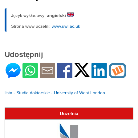
Język wykładowy:
angielski
Strona www uczelni:
www.uwl.ac.uk
Udostępnij
lista - Studia doktorskie - University of West London
Uczelnia