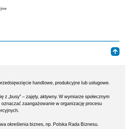
yjne
⇑
 przedsięwzięcie handlowe, produkcyjne lub usługowe.
ę z „busy” – zajęty, aktywny. W wymiarze społecznym
e oznaczać zaangażowanie w organizację procesu
rcyjnych.
ywa określenia biznes, np. Polska Rada Biznesu.