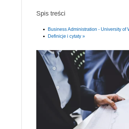
Spis treści
Business Administration - University of
Definicje i cytaty »