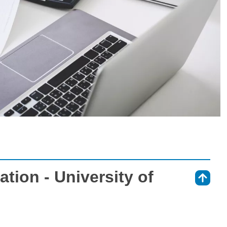
tion - University of
⇑