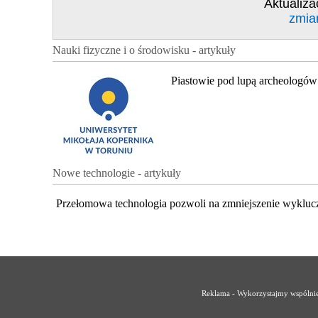
Aktualiza
zmia
Nauki fizyczne i o środowisku - artykuły
Piastowie pod lupą archeologów
Nowe technologie - artykuły
Przełomowa technologia pozwoli na zmniejszenie wykluc
Reklama - Wykorzystajmy wspólnie 