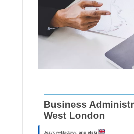
Business Administra
West London
Język wykładowy:
angielski