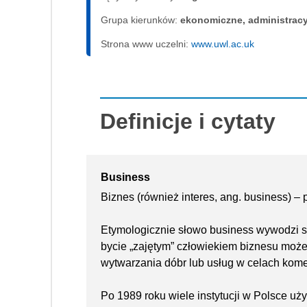
Grupa kierunków:
ekonomiczne, administrac
Strona www uczelni:
www.uwl.ac.uk
Definicje i cytaty
Business
Biznes (również interes, ang. business) –
Etymologicznie słowo business wywodzi si
bycie „zajętym” człowiekiem biznesu moż
wytwarzania dóbr lub usług w celach kome
Po 1989 roku wiele instytucji w Polsce uż