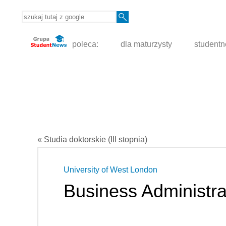
poleca:
dla maturzysty
student
« Studia doktorskie (III stopnia)
University of West London
Business Administra