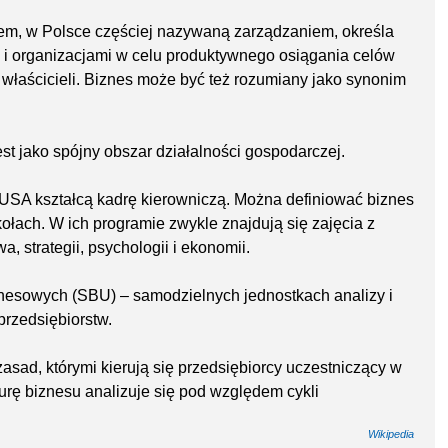
em, w Polsce częściej nazywaną zarządzaniem, określa
 i organizacjami w celu produktywnego osiągania celów
a właścicieli. Biznes może być też rozumiany jako synonim
est jako spójny obszar działalności gospodarczej.
USA kształcą kadrę kierowniczą. Można definiować biznes
ołach. W ich programie zwykle znajdują się zajęcia z
a, strategii, psychologii i ekonomii.
znesowych (SBU) – samodzielnych jednostkach analizy i
rzedsiębiorstw.
zasad, którymi kierują się przedsiębiorcy uczestniczący w
rę biznesu analizuje się pod względem cykli
Wikipedia