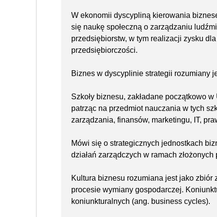
W ekonomii dyscypliną kierowania biznes
się naukę społeczną o zarządzaniu ludźmi
przedsiębiorstw, w tym realizacji zysku dl
przedsiębiorczości.
Biznes w dyscyplinie strategii rozumiany j
Szkoły biznesu, zakładane początkowo w 
patrząc na przedmiot nauczania w tych szk
zarządzania, finansów, marketingu, IT, praw
Mówi się o strategicznych jednostkach bi
działań zarządczych w ramach złożonych p
Kultura biznesu rozumiana jest jako zbiór 
procesie wymiany gospodarczej. Koniunktu
koniunkturalnych (ang. business cycles).