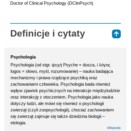
Doctor of Clinical Psychology (DClinPsych)
Definicje i cytaty
⇑
Psychologia
Psychologia (od stgr. ψυχή Psyche = dusza, i λόγος
logos = słowo, myśl, rozumowanie) – nauka badająca
mechanizmy i prawa rządzące psychiką oraz
zachowaniami człowieka. Psychologia bada również
wpływ zjawisk psychicznych na interakcje międzyludzkie
oraz interakcję z otoczeniem. Psychologia jako nauka
dotyczy ludzi, ale mówi się również o psychologii
zwierząt (czyli zoopsychologii), chociaż zachowaniem
się zwierząt zajmuje się także dziedzina biologii –
etologia.
Wikipedia