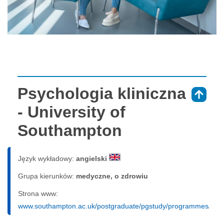
Psychologia kliniczna
⇑
- University of
Southampton
Język wykładowy:
angielski
Grupa kierunków:
medyczne, o zdrowiu
Strona www:
www.southampton.ac.uk/postgraduate/pgstudy/programmes/