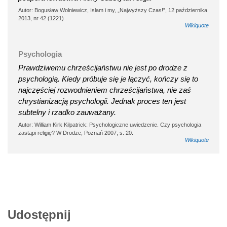
Autor: Bogusław Wolniewicz, Islam i my, „Najwyższy Czas!”, 12 października
2013, nr 42 (1221)
Wikiquote
Psychologia
Prawdziwemu chrześcijaństwu nie jest po drodze z
psychologią. Kiedy próbuje się je łączyć, kończy się to
najczęściej rozwodnieniem chrześcijaństwa, nie zaś
chrystianizacją psychologii. Jednak proces ten jest
subtelny i rzadko zauważany.
Autor: William Kirk Kilpatrick: Psychologiczne uwiedzenie. Czy psychologia
zastąpi religię? W Drodze, Poznań 2007, s. 20.
Wikiquote
Udostępnij