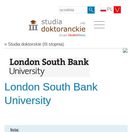
PL
« Studia doktorskie (III stopnia)
London South Bank
University
lista: