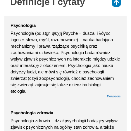
Definicje i cytaty
⇑
Psychologia
Psychologia (od stgr. ψυχή Psyche = dusza, i λόγος
logos = słowo, myśl, rozumowanie) – nauka badająca
mechanizmy i prawa rządzące psychiką oraz
zachowaniami człowieka. Psychologia bada również
wpływ zjawisk psychicznych na interakcje międzyludzkie
oraz interakcję z otoczeniem. Psychologia jako nauka
dotyczy ludzi, ale mówi się również o psychologii
zwierząt (czyli zoopsychologii), chociaż zachowaniem
się zwierząt zajmuje się także dziedzina biologii –
etologia.
Wikipedia
Psychologia zdrowia
Psychologia zdrowia – dział psychologii badający wpływ
zjawisk psychicznych na ogólny stan zdrowia, a także