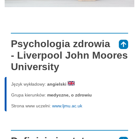
Psychologia zdrowia
⇑
- Liverpool John Moores
University
Język wykładowy:
angielski
Grupa kierunków:
medyczne, o zdrowiu
Strona www uczelni:
www.ljmu.ac.uk