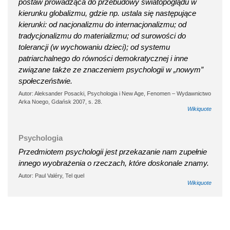
postaw prowadząca do przebudowy światopoglądu w
kierunku globalizmu, gdzie np. ustala się następujące
kierunki: od nacjonalizmu do internacjonalizmu; od
tradycjonalizmu do materializmu; od surowości do
tolerancji (w wychowaniu dzieci); od systemu
patriarchalnego do równości demokratycznej i inne
związane także ze znaczeniem psychologii w „nowym”
społeczeństwie.
Autor: Aleksander Posacki, Psychologia i New Age, Fenomen – Wydawnictwo
Arka Noego, Gdańsk 2007, s. 28.
Wikiquote
Psychologia
Przedmiotem psychologii jest przekazanie nam zupełnie
innego wyobrażenia o rzeczach, które doskonale znamy.
Autor: Paul Valéry, Tel quel
Wikiquote