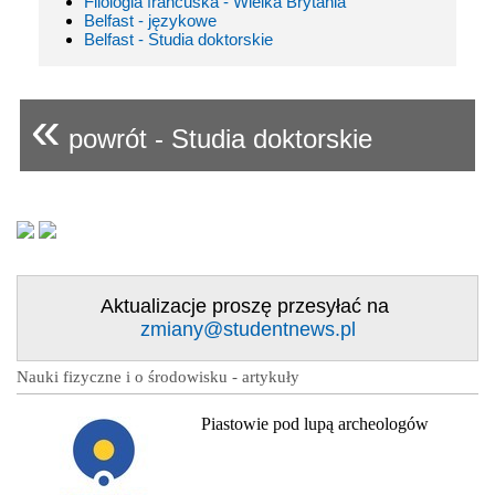
Filologia francuska - Wielka Brytania
Belfast - językowe
Belfast - Studia doktorskie
«
powrót - Studia doktorskie
Aktualizacje proszę przesyłać na
zmiany@studentnews.pl
Nauki fizyczne i o środowisku - artykuły
Piastowie pod lupą archeologów