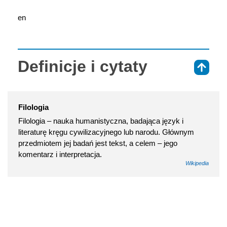
en
Definicje i cytaty
⇑
Filologia
Filologia – nauka humanistyczna, badająca język i
literaturę kręgu cywilizacyjnego lub narodu. Głównym
przedmiotem jej badań jest tekst, a celem – jego
komentarz i interpretacja.
Wikipedia