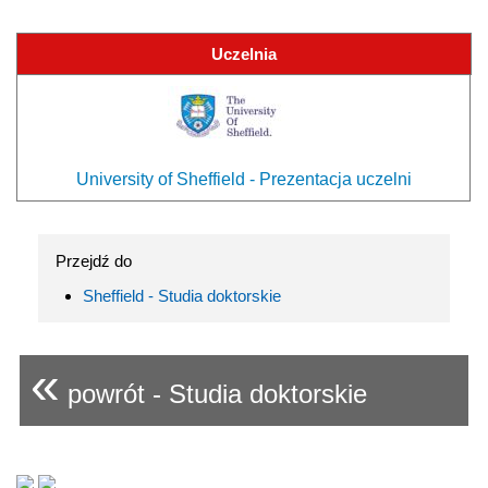
Uczelnia
University of Sheffield - Prezentacja uczelni
Przejdź do
Sheffield - Studia doktorskie
«
powrót - Studia doktorskie