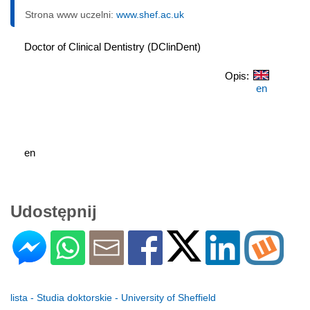
Strona www uczelni:
www.shef.ac.uk
Doctor of Clinical Dentistry (DClinDent)
Opis:
en
en
Udostępnij
lista - Studia doktorskie - University of Sheffield