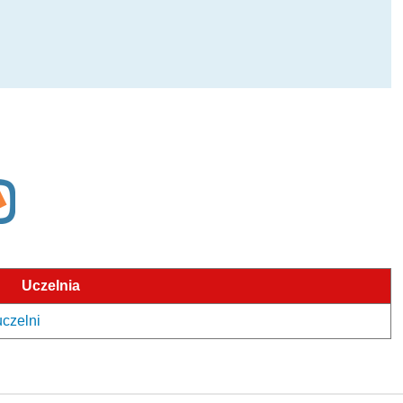
Uczelnia
uczelni