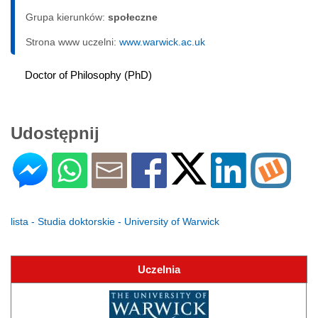
Grupa kierunków:
społeczne
Strona www uczelni:
www.warwick.ac.uk
Doctor of Philosophy (PhD)
Udostępnij
lista - Studia doktorskie - University of Warwick
Uczelnia