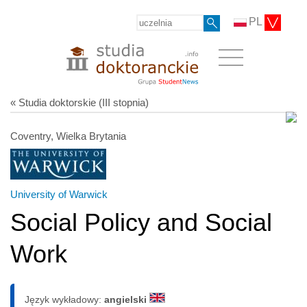
PL
« Studia doktorskie (III stopnia)
Coventry, Wielka Brytania
University of Warwick
Social Policy and Social
Work
Język wykładowy:
angielski