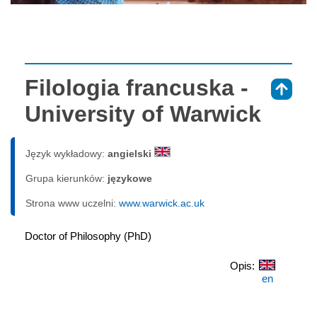
Filologia francuska -
⇑
University of Warwick
Język wykładowy:
angielski
Grupa kierunków:
językowe
Strona www uczelni:
www.warwick.ac.uk
Doctor of Philosophy (PhD)
Opis:
en