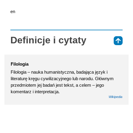
en
Definicje i cytaty
⇑
Filologia
Filologia – nauka humanistyczna, badająca język i
literaturę kręgu cywilizacyjnego lub narodu. Głównym
przedmiotem jej badań jest tekst, a celem – jego
komentarz i interpretacja.
Wikipedia