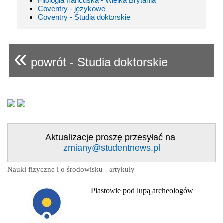
Filologia francuska - Wielka Brytania
Coventry - językowe
Coventry - Studia doktorskie
«
powrót - Studia doktorskie
Aktualizacje proszę przesyłać na
zmiany@studentnews.pl
Nauki fizyczne i o środowisku - artykuły
Piastowie pod lupą archeologów