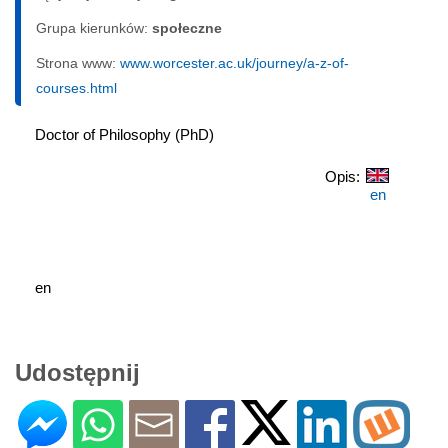
Grupa kierunków:
społeczne
Strona www:
www.worcester.ac.uk/journey/a-z-of-
courses.html
Doctor of Philosophy (PhD)
Opis:
en
en
Udostępnij