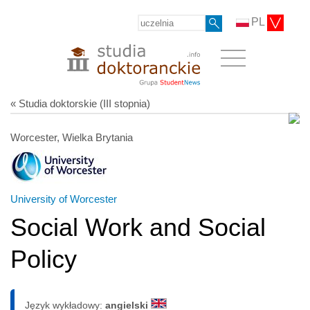
PL
« Studia doktorskie (III stopnia)
Worcester, Wielka Brytania
University of Worcester
Social Work and Social
Policy
Język wykładowy:
angielski