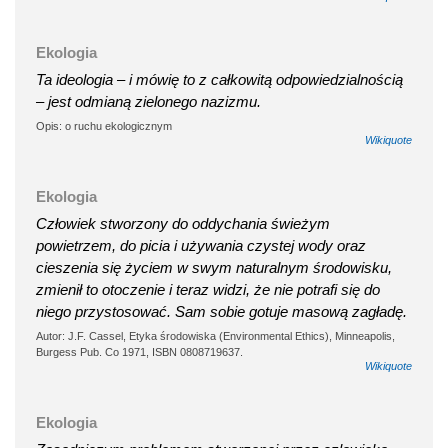
Ekologia
Ta ideologia – i mówię to z całkowitą odpowiedzialnością
– jest odmianą zielonego nazizmu.
Opis: o ruchu ekologicznym
Wikiquote
Ekologia
Człowiek stworzony do oddychania świeżym
powietrzem, do picia i używania czystej wody oraz
cieszenia się życiem w swym naturalnym środowisku,
zmienił to otoczenie i teraz widzi, że nie potrafi się do
niego przystosować. Sam sobie gotuje masową zagładę.
Autor: J.F. Cassel, Etyka środowiska (Environmental Ethics), Minneapolis,
Burgess Pub. Co 1971, ISBN 0808719637.
Wikiquote
Ekologia