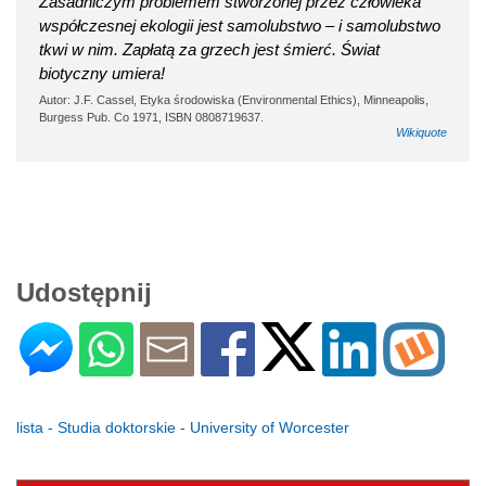
Zasadniczym problemem stworzonej przez człowieka
współczesnej ekologii jest samolubstwo – i samolubstwo
tkwi w nim. Zapłatą za grzech jest śmierć. Świat
biotyczny umiera!
Autor: J.F. Cassel, Etyka środowiska (Environmental Ethics), Minneapolis,
Burgess Pub. Co 1971, ISBN 0808719637.
Wikiquote
Udostępnij
lista - Studia doktorskie - University of Worcester