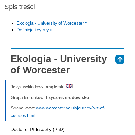
Spis treści
Ekologia - University of Worcester »
Definicje i cytaty »
Ekologia - University
⇑
of Worcester
Język wykładowy:
angielski
Grupa kierunków:
fizyczne, środowisko
Strona www:
www.worcester.ac.uk/journey/a-z-of-
courses.html
Doctor of Philosophy (PhD)