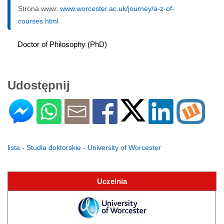
Strona www:
www.worcester.ac.uk/journey/a-z-of-
courses.html
Doctor of Philosophy (PhD)
Udostępnij
lista - Studia doktorskie - University of Worcester
Uczelnia