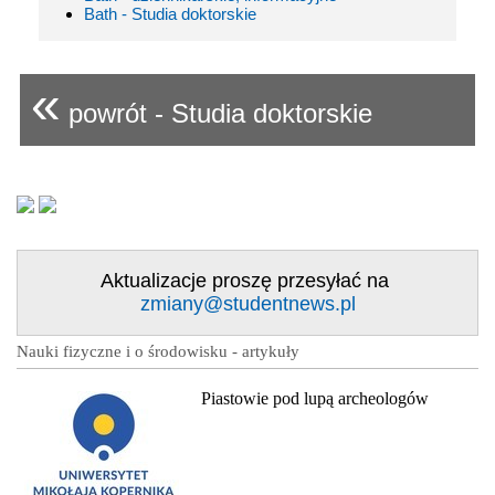
Bath - Studia doktorskie
«
powrót - Studia doktorskie
Aktualizacje proszę przesyłać na
zmiany@studentnews.pl
Nauki fizyczne i o środowisku - artykuły
Piastowie pod lupą archeologów