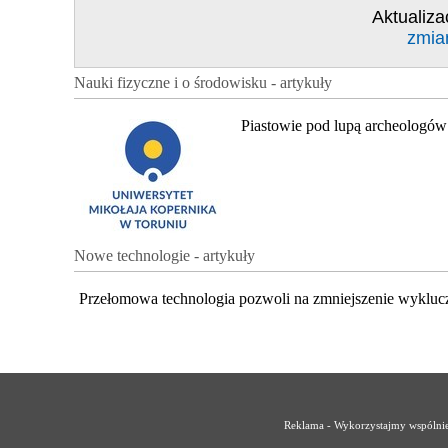
Aktualiza
zmia
Nauki fizyczne i o środowisku - artykuły
Piastowie pod lupą archeologów
Nowe technologie - artykuły
Przełomowa technologia pozwoli na zmniejszenie wykluc
Reklama - Wykorzystajmy wspólnie 