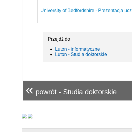
University of Bedfordshire - Prezentacja ucz
Przejdź do
Luton - informatyczne
Luton - Studia doktorskie
«
powrót - Studia doktorskie