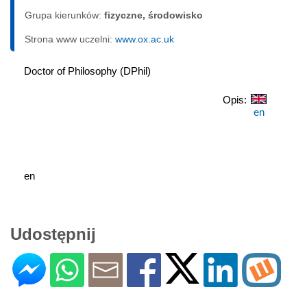
Grupa kierunków:
fizyczne, środowisko
Strona www uczelni:
www.ox.ac.uk
Doctor of Philosophy (DPhil)
Opis:
en
en
Udostępnij