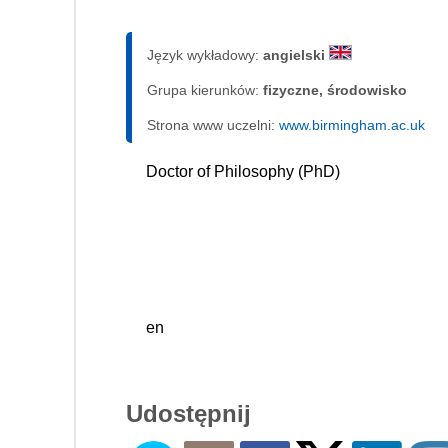
Język wykładowy:
angielski
Grupa kierunków:
fizyczne, środowisko
Strona www uczelni:
www.birmingham.ac.uk
Doctor of Philosophy (PhD)
en
Udostępnij