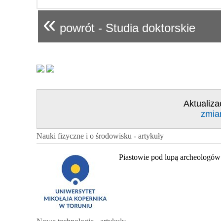
«
powrót - Studia doktorskie
Aktualiza
zmia
Nauki fizyczne i o środowisku - artykuły
Piastowie pod lupą archeologów