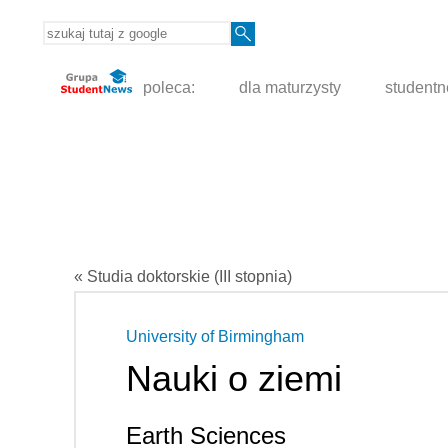
poleca:
dla maturzysty
student
« Studia doktorskie (III stopnia)
University of Birmingham
Nauki o ziemi
Earth Sciences