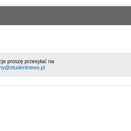
cje proszę przesyłać na
ny@studentnews.pl