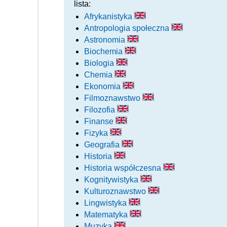
lista:
Afrykanistyka
Antropologia społeczna
Astronomia
Biochemia
Biologia
Chemia
Ekonomia
Filmoznawstwo
Filozofia
Finanse
Fizyka
Geografia
Historia
Historia współczesna
Kognitywistyka
Kulturoznawstwo
Lingwistyka
Matematyka
Muzyka