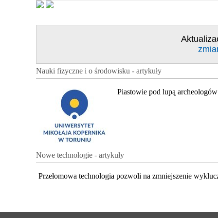
Aktualiza
zmia
Nauki fizyczne i o środowisku - artykuły
Piastowie pod lupą archeologów
Nowe technologie - artykuły
Przełomowa technologia pozwoli na zmniejszenie wykluc