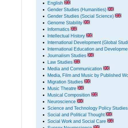
English
Gender Studies (Humanities)
Gender Studies (Social Science)
Genome Stability
Informatics
Intellectual History
International Development (Global Stud
International Education and Developm
Journalism Studies
Law Studies
Media and Communication
Media, Film and Music by Published W
Migration Studies
Music Theatre
Musical Composition
Neuroscience
Science and Technology Policy Studie
Social and Political Thought
Social Work and Social Care
Sussex Neuroscience