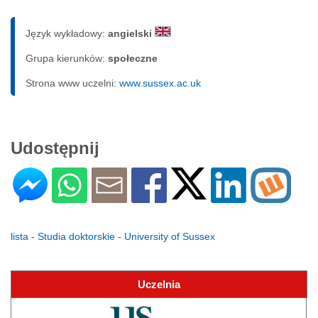
Język wykładowy:
angielski
Grupa kierunków:
społeczne
Strona www uczelni:
www.sussex.ac.uk
Udostępnij
lista - Studia doktorskie - University of Sussex
Uczelnia