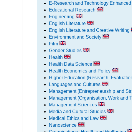
E-Research and Technology Enhanced
Educational Research
Engineering
English Literature
English Literature and Creative Writing
Environment and Society
Film
Gender Studies
Health
Health Data Science
Health Economics and Policy
Higher Education (Research, Evaluati
Languages and Cultures
Management (Entrepreneurship and Str
Management (Organisation, Work and 
Management Sciences
Media and Cultural Studies
Medical Ethics and Law
Nanoscience
Organisational Health and Wellbeing