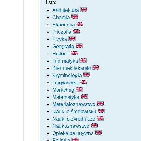
lista:
Architektura
Chemia
Ekonomia
Filozofia
Fizyka
Geografia
Historia
Informatyka
Kierunek lekarski
Kryminologia
Lingwistyka
Marketing
Matematyka
Materiałoznawstwo
Nauki o środowisku
Nauki przyrodnicze
Naukoznawstwo
Opieka paliatywna
Polityka