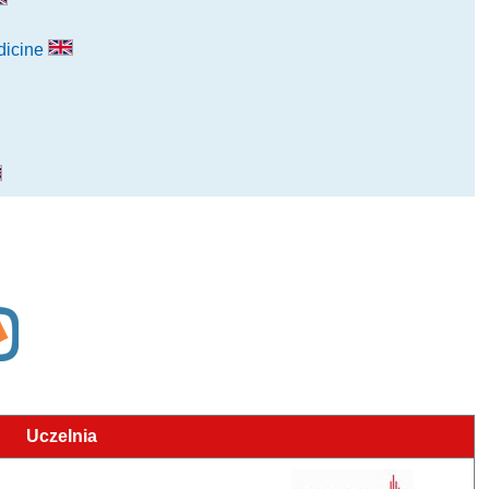
dicine
Uczelnia