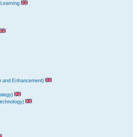
 Learning
on and Enhancement)
ategy)
Technology)