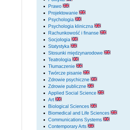
Prawo
Projektowanie
Psychologia
Psychologia kliniczna
Rachunkowość i finanse
Socjologia
Statystyka
Stosunki międzynarodowe
Teatrologia
Tłumaczenie
Twórcze pisanie
Zdrowie psychiczne
Zdrowie publiczne
Applied Social Science
Art
Biological Sciences
Biomedical and Life Sciences
Communications Systems
Contemporary Arts