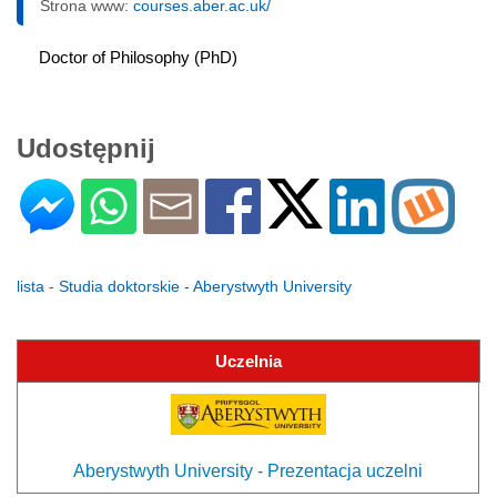
Strona www:
courses.aber.ac.uk/
Doctor of Philosophy (PhD)
Udostępnij
lista - Studia doktorskie - Aberystwyth University
Uczelnia
Aberystwyth University - Prezentacja uczelni