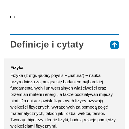
en
Definicje i cytaty
⇑
Fizyka
Fizyka (z stgr. φύσις, physis – „natura”) – nauka
przyrodnicza zajmująca się badaniem najbardziej
fundamentalnych i uniwersalnych właściwości oraz
przemian materii i energii, a także oddziaływań między
nimi. Do opisu zjawisk fizycznych fizycy używają
wielkości fizycznych, wyrażonych za pomocą pojęć
matematycznych, takich jak liczba, wektor, tensor.
Tworząc hipotezy i teorie fizyki, budują relacje pomiędzy
wielkościami fizycznymi.