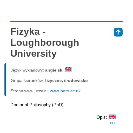
Fizyka -
⇑
Loughborough
University
Język wykładowy:
angielski
Grupa kierunków:
fizyczne, środowisko
Strona www uczelni:
www.lboro.ac.uk
Doctor of Philosophy (PhD)
Opis:
en