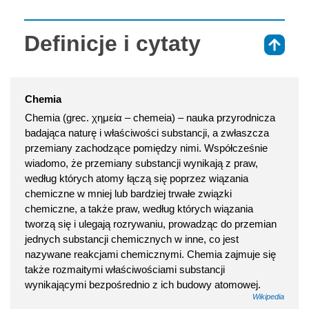
Definicje i cytaty
⇑
Chemia
Chemia (grec. χημεία – chemeia) – nauka przyrodnicza
badająca naturę i właściwości substancji, a zwłaszcza
przemiany zachodzące pomiędzy nimi. Współcześnie
wiadomo, że przemiany substancji wynikają z praw,
według których atomy łączą się poprzez wiązania
chemiczne w mniej lub bardziej trwałe związki
chemiczne, a także praw, według których wiązania
tworzą się i ulegają rozrywaniu, prowadząc do przemian
jednych substancji chemicznych w inne, co jest
nazywane reakcjami chemicznymi. Chemia zajmuje się
także rozmaitymi właściwościami substancji
wynikającymi bezpośrednio z ich budowy atomowej.
Wikipedia