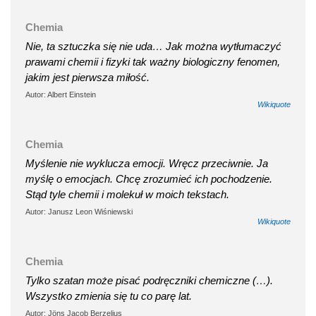
Chemia
Nie, ta sztuczka się nie uda… Jak można wytłumaczyć
prawami chemii i fizyki tak ważny biologiczny fenomen,
jakim jest pierwsza miłość.
Autor: Albert Einstein
Wikiquote
Chemia
Myślenie nie wyklucza emocji. Wręcz przeciwnie. Ja
myślę o emocjach. Chcę zrozumieć ich pochodzenie.
Stąd tyle chemii i molekuł w moich tekstach.
Autor: Janusz Leon Wiśniewski
Wikiquote
Chemia
Tylko szatan może pisać podręczniki chemiczne (…).
Wszystko zmienia się tu co parę lat.
Autor: Jöns Jacob Berzelius