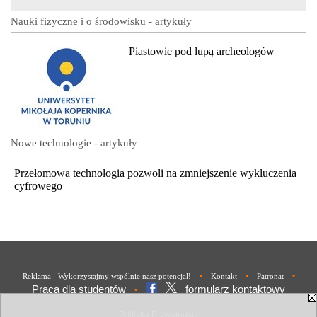
Nauki fizyczne i o środowisku - artykuły
Piastowie pod lupą archeologów
Nowe technologie - artykuły
Przełomowa technologia pozwoli na zmniejszenie wykluczenia
cyfrowego
•
•
•
Reklama - Wykorzystajmy wspólnie nasz potencjał!
Kontakt
Patronat
Praca dla studentów
formularz kontaktowy
•
Polityka Prywatności