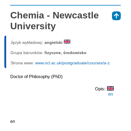
Chemia - Newcastle
⇑
University
Język wykładowy:
angielski
Grupa kierunków:
fizyczne, środowisko
Strona www:
www.ncl.ac.uk/postgraduate/courses/a-z
Doctor of Philosophy (PhD)
Opis:
en
en