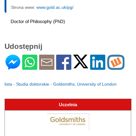
Strona www:
www.gold.ac.uk/pg/
Doctor of Philosophy (PhD)
Udostępnij
lista - Studia doktorskie - Goldsmiths, University of London
Uczelnia