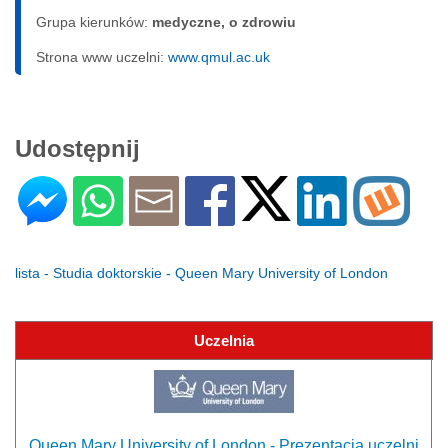
Grupa kierunków:
medyczne, o zdrowiu
Strona www uczelni:
www.qmul.ac.uk
Udostępnij
lista - Studia doktorskie - Queen Mary University of London
Uczelnia
Queen Mary University of London - Prezentacja uczelni