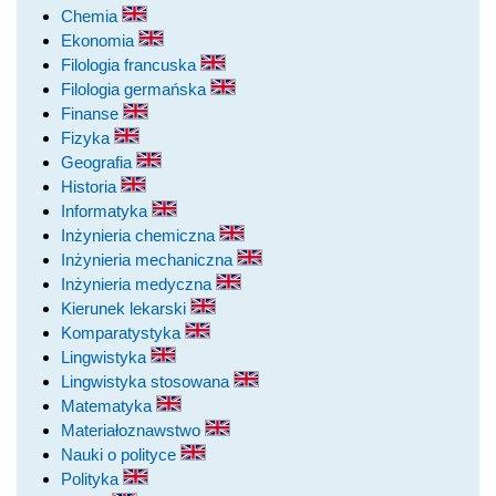
Chemia
Ekonomia
Filologia francuska
Filologia germańska
Finanse
Fizyka
Geografia
Historia
Informatyka
Inżynieria chemiczna
Inżynieria mechaniczna
Inżynieria medyczna
Kierunek lekarski
Komparatystyka
Lingwistyka
Lingwistyka stosowana
Matematyka
Materiałoznawstwo
Nauki o polityce
Polityka