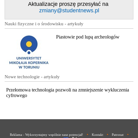
Aktualizacje proszę przesyłać na
zmiany@studentnews.pl
Nauki fizyczne i o środowisku - artykuły
Piastowie pod lupą archeologów
Nowe technologie - artykuły
Przełomowa technologia pozwoli na zmniejszenie wykluczenia
cyfrowego
•
•
•
Reklama - Wykorzystajmy wspólnie nasz potencjał!
Kontakt
Patronat