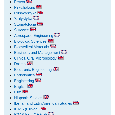
Prawo
Psychologia
Rusycystyka
Statystyka
Stomatologia
Surowce
Aerospace Engineering
Biological Sciences
Biomedical Materials
Business and Management
Clinical Oral Microbiology
Drama
Electronic Engineering
Endodontics
Engineering
English
Film
Hispanic Studies
Iberian and Latin American Studies
ICMS (Clinical)
ICMS (non-Clinical)