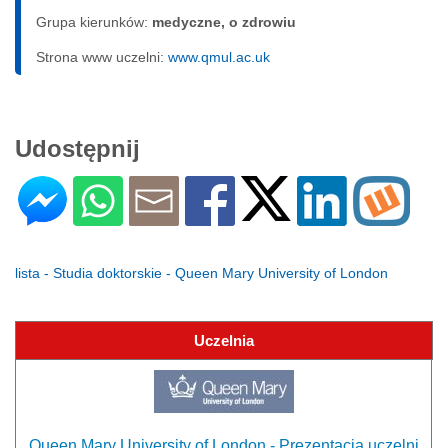
Grupa kierunków:
medyczne, o zdrowiu
Strona www uczelni:
www.qmul.ac.uk
Udostępnij
lista - Studia doktorskie - Queen Mary University of London
Uczelnia
Queen Mary University of London - Prezentacja uczelni