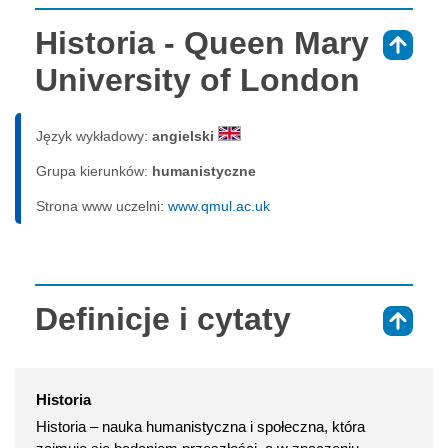
Historia - Queen Mary
⇑
University of London
Język wykładowy:
angielski
Grupa kierunków:
humanistyczne
Strona www uczelni:
www.qmul.ac.uk
Definicje i cytaty
⇑
Historia
Historia – nauka humanistyczna i społeczna, która