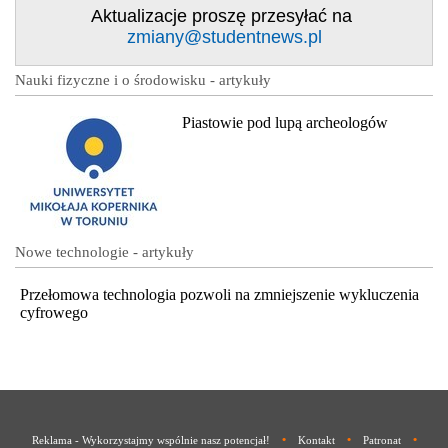
Aktualizacje proszę przesyłać na
zmiany@studentnews.pl
Nauki fizyczne i o środowisku - artykuły
Piastowie pod lupą archeologów
Nowe technologie - artykuły
Przełomowa technologia pozwoli na zmniejszenie wykluczenia
cyfrowego
•
•
•
Reklama - Wykorzystajmy wspólnie nasz potencjał!
Kontakt
Patronat