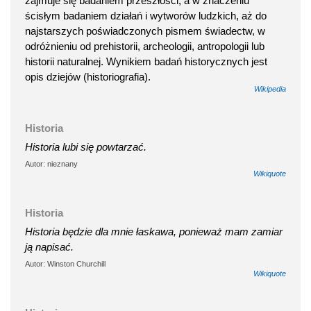
zajmuje się badaniem przeszłości, a w znaczeniu
ścisłym badaniem działań i wytworów ludzkich, aż do
najstarszych poświadczonych pismem świadectw, w
odróżnieniu od prehistorii, archeologii, antropologii lub
historii naturalnej. Wynikiem badań historycznych jest
opis dziejów (historiografia).
Wikipedia
Historia
Historia lubi się powtarzać.
Autor: nieznany
Wikiquote
Historia
Historia będzie dla mnie łaskawa, ponieważ mam zamiar
ją napisać.
Autor: Winston Churchill
Wikiquote