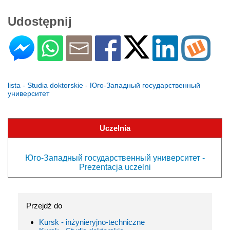
Udostępnij
lista - Studia doktorskie - Юго-Западный государственный
университет
Uczelnia
Юго-Западный государственный университет -
Prezentacja uczelni
Przejdź do
Kursk - inżynieryjno-techniczne