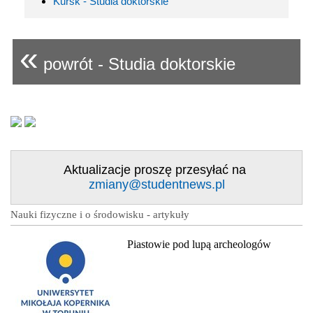
Kursk - Studia doktorskie
«
powrót - Studia doktorskie
Aktualizacje proszę przesyłać na
zmiany@studentnews.pl
Nauki fizyczne i o środowisku - artykuły
Piastowie pod lupą archeologów