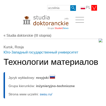
PL
« Studia doktorskie (III stopnia)
Kursk, Rosja
Юго-Западный государственный университет
Технологии материалов
Język wykładowy:
rosyjski
Grupa kierunków:
inżynieryjno-techniczne
Strona www uczelni:
swsu.ru/