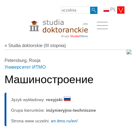
PL
« Studia doktorskie (III stopnia)
Petersburg, Rosja
Университет ИТМО
Машиностроение
Język wykładowy:
rosyjski
Grupa kierunków:
inżynieryjno-techniczne
Strona www uczelni:
en.itmo.ru/en/