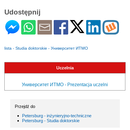
Udostępnij
lista - Studia doktorskie - Университет ИТМО
Uczelnia
Университет ИТМО - Prezentacja uczelni
Przejdź do
Petersburg - inżynieryjno-techniczne
Petersburg - Studia doktorskie