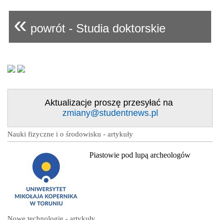
«
powrót - Studia doktorskie
Aktualizacje proszę przesyłać na
zmiany@studentnews.pl
Nauki fizyczne i o środowisku - artykuły
Piastowie pod lupą archeologów
Nowe technologie - artykuły