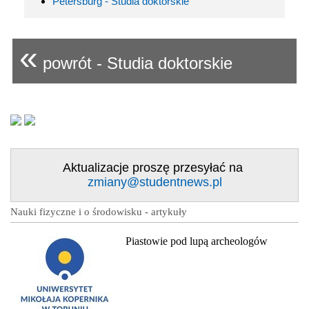
Petersburg - Studia doktorskie
«
powrót - Studia doktorskie
Aktualizacje proszę przesyłać na
zmiany@studentnews.pl
Nauki fizyczne i o środowisku - artykuły
Piastowie pod lupą archeologów