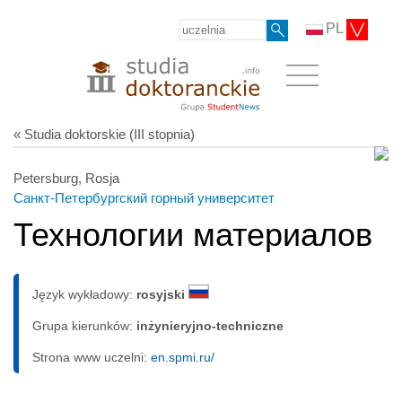
PL
« Studia doktorskie (III stopnia)
Petersburg, Rosja
Санкт-Петербургский горный университет
Технологии материалов
Język wykładowy:
rosyjski
Grupa kierunków:
inżynieryjno-techniczne
Strona www uczelni:
en.spmi.ru/