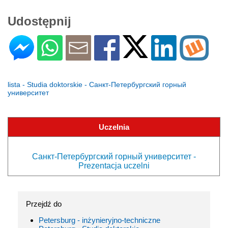
Udostępnij
lista - Studia doktorskie - Санкт-Петербургский горный
университет
Uczelnia
Санкт-Петербургский горный университет -
Prezentacja uczelni
Przejdź do
Petersburg - inżynieryjno-techniczne