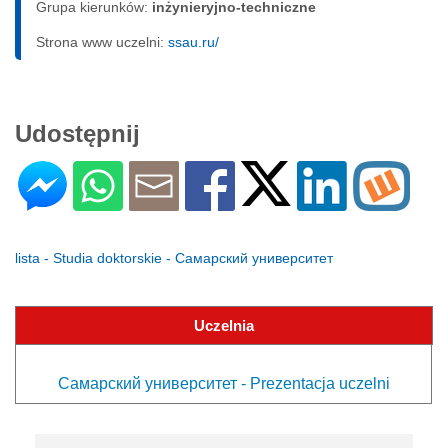
Grupa kierunków:
inżynieryjno-techniczne
Strona www uczelni:
ssau.ru/
Udostępnij
lista - Studia doktorskie - Самарский университет
Uczelnia
Самарский университет - Prezentacja uczelni