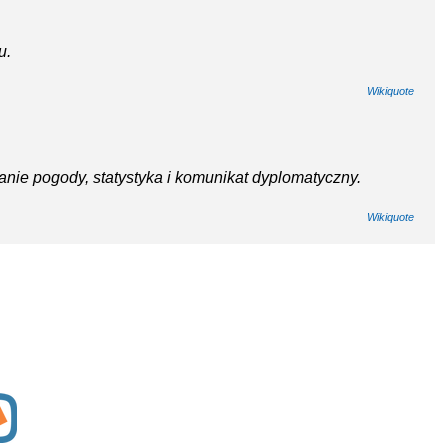
u.
Wikiquote
danie pogody, statystyka i komunikat dyplomatyczny.
Wikiquote