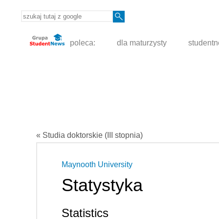
poleca:
dla maturzysty
student
« Studia doktorskie (III stopnia)
Maynooth University
Statystyka
Statistics