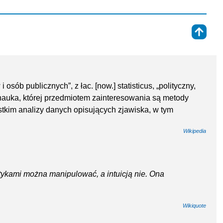
⇑
i osób publicznych”, z łac. [now.] statisticus, „polityczny,
) – nauka, której przedmiotem zainteresowania są metody
stkim analizy danych opisujących zjawiska, w tym
Wikipedia
ystykami można manipulować, a intuicją nie. Ona
Wikiquote