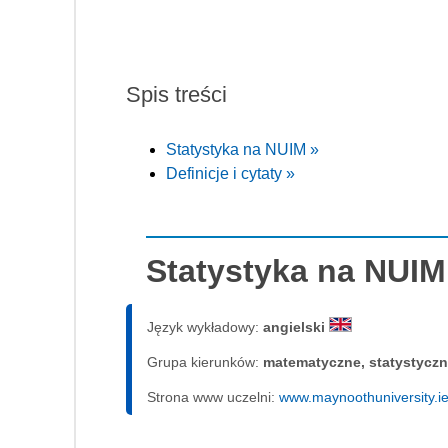
Spis treści
Statystyka na NUIM »
Definicje i cytaty »
Statystyka na NUIM
Język wykładowy:
angielski
Grupa kierunków:
matematyczne, statystycz
Strona www uczelni:
www.maynoothuniversity.ie