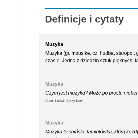
Definicje i cytaty
Muzyka
Muzyka (gr. mousike, cz. hudba, staropol.
czasie. Jedna z dziedzin sztuk pięknych, 
Muzyka
Czym jest muzyka? Może po prostu niebem
Autor: Ludwik Jerzy Kern
Muzyka
Muzyka to chińska łamigłówka, którą każd