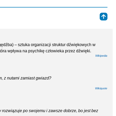
⇑
 gędźba) – sztuka organizacji struktur dźwiękowych w
która wpływa na psychikę człowieka przez dźwięki.
Wikipedia
, z nutami zamiast gwiazd?
Wikiquote
y rozwiązuje po swojemu i zawsze dobrze, bo jest bez