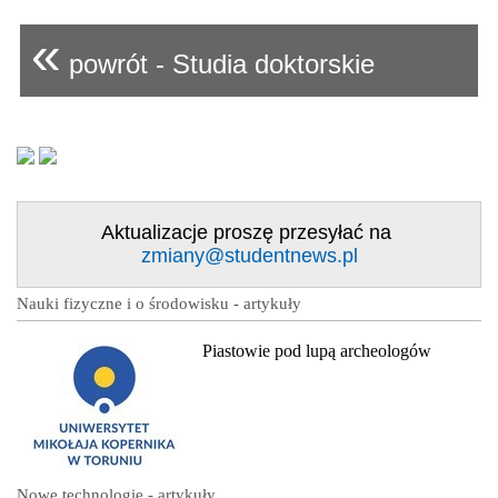
«
powrót - Studia doktorskie
Aktualizacje proszę przesyłać na
zmiany@studentnews.pl
Nauki fizyczne i o środowisku - artykuły
Piastowie pod lupą archeologów
Nowe technologie - artykuły