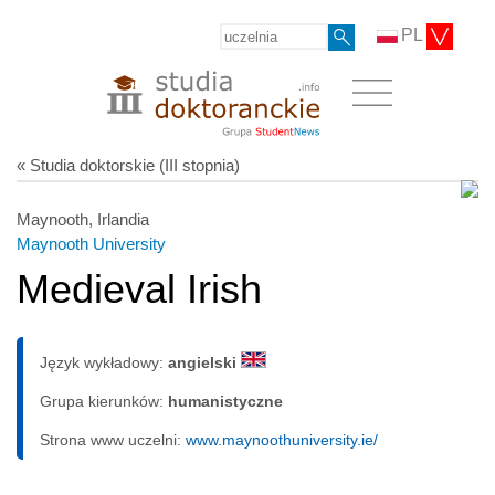
PL
« Studia doktorskie (III stopnia)
Maynooth, Irlandia
Maynooth University
Medieval Irish
Język wykładowy:
angielski
Grupa kierunków:
humanistyczne
Strona www uczelni:
www.maynoothuniversity.ie/