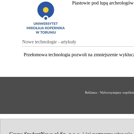
Piastowie pod lupą archeologów
Nowe technologie - artykuły
Przełomowa technologia pozwoli na zmniejszenie wykluc
Reklama - Wykorzystajmy wspólnie 