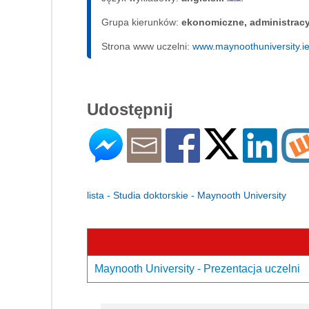
Grupa kierunków:
ekonomiczne, administrac
Strona www uczelni:
www.maynoothuniversity.ie
Udostępnij
lista - Studia doktorskie - Maynooth University
Maynooth University - Prezentacja uczelni