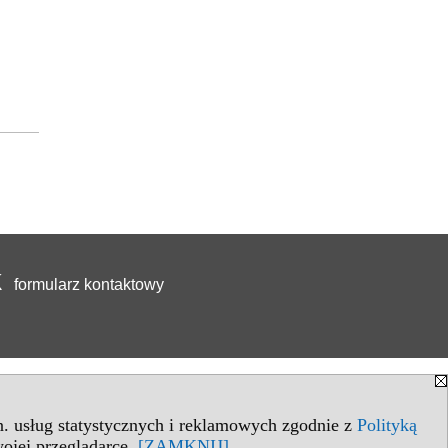
formularz kontaktowy
in. usług statystycznych i reklamowych zgodnie z
Polityką
ojej przeglądarce.
[ZAMKNIJ]