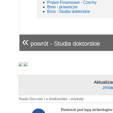
Prawo Finansowe - Czechy
Brno - prawnicze
Brno - Studia doktorskie
«
powrót - Studia doktorskie
Aktualiza
zmia
Nauki fizyczne i o środowisku - artykuły
Piastowie pod lupą archeologów