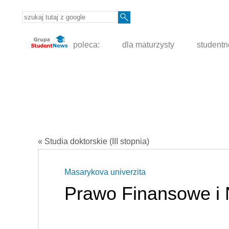
poleca:
dla maturzysty
student
« Studia doktorskie (III stopnia)
Masarykova univerzita
Prawo Finansowe i 