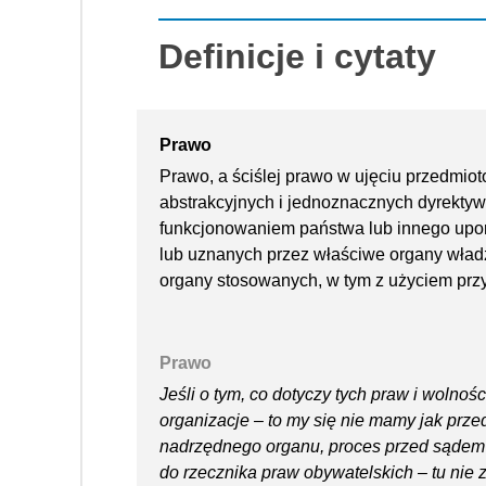
Definicje i cytaty
Prawo
Prawo, a ściślej prawo w ujęciu przedmio
abstrakcyjnych i jednoznacznych dyrektyw 
funkcjonowaniem państwa lub innego up
lub uznanych przez właściwe organy władz
organy stosowanych, w tym z użyciem prz
Prawo
Jeśli o tym, co dotyczy tych praw i wolnoś
organizacje – to my się nie mamy jak prze
nadrzędnego organu, proces przed sądem 
do rzecznika praw obywatelskich – tu nie 