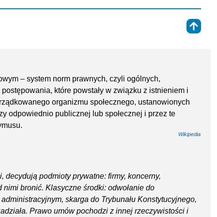
⇑
towym – system norm prawnych, czyli ogólnych,
postępowania, które powstały w związku z istnieniem i
orządkowanego organizmu społecznego, ustanowionych
y odpowiednio publicznej lub społecznej i przez te
ymusu.
Wikipedia
ci, decydują podmioty prywatne: firmy, koncerny,
d nimi bronić. Klasyczne środki: odwołanie do
administracyjnym, skarga do Trybunału Konstytucyjnego,
zadziała. Prawo umów pochodzi z innej rzeczywistości i