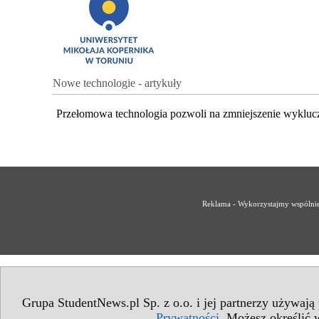
Nowe technologie - artykuły
Przełomowa technologia pozwoli na zmniejszenie wykluc
Reklama - Wykorzystajmy wspólnie 
Grupa StudentNews.pl Sp. z o.o. i jej partnerzy używają
Prywatności
. Możesz określić