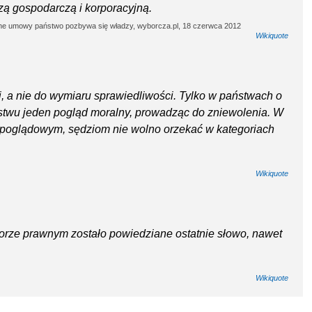
zą gospodarczą i korporacyjną.
żne umowy państwo pozbywa się władzy, wyborcza.pl, 18 czerwca 2012
Wikiquote
i, a nie do wymiaru sprawiedliwości. Tylko w państwach o
eństwu jeden pogląd moralny, prowadząc do zniewolenia. W
topoglądowym, sędziom nie wolno orzekać w kategoriach
Wikiquote
ze prawnym zostało powiedziane ostatnie słowo, nawet
Wikiquote