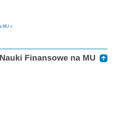
a MU »
 Nauki Finansowe na MU
⇑