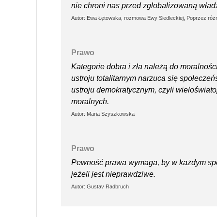
nie chroni nas przed zglobalizowaną wład
Autor: Ewa Łętowska, rozmowa Ewy Siedleckiej, Poprzez ró
Prawo
Kategorie dobra i zła należą do moralnośc
ustroju totalitarnym narzuca się społecz
ustroju demokratycznym, czyli wieloświa
moralnych.
Autor: Maria Szyszkowska
Prawo
Pewność prawa wymaga, by w każdym spor
jeżeli jest nieprawdziwe.
Autor: Gustav Radbruch