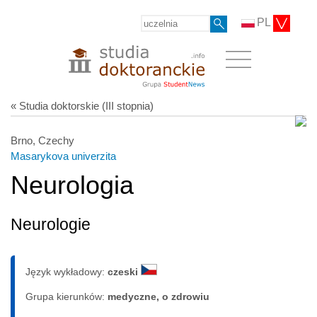
PL
« Studia doktorskie (III stopnia)
Brno, Czechy
Masarykova univerzita
Neurologia
Neurologie
Język wykładowy:
czeski
Grupa kierunków:
medyczne, o zdrowiu