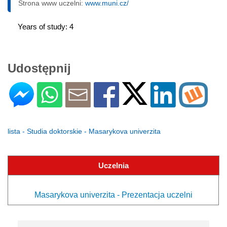
Strona www uczelni:
www.muni.cz/
Years of study: 4
Udostępnij
lista - Studia doktorskie - Masarykova univerzita
Uczelnia
Masarykova univerzita - Prezentacja uczelni