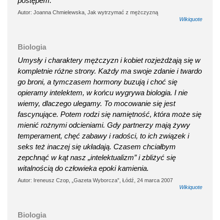
postępem.
Autor: Joanna Chmielewska, Jak wytrzymać z mężczyzną
Wikiquote
Biologia
Umysły i charaktery mężczyzn i kobiet rozjeżdżają się w
kompletnie różne strony. Każdy ma swoje zdanie i twardo
go broni, a tymczasem hormony buzują i choć się
opieramy intelektem, w końcu wygrywa biologia. I nie
wiemy, dlaczego ulegamy. To mocowanie się jest
fascynujące. Potem rodzi się namiętność, która może się
mienić rożnymi odcieniami. Gdy partnerzy mają żywy
temperament, chęć zabawy i radości, to ich związek i
seks też inaczej się układają. Czasem chciałbym
zepchnąć w kąt nasz „intelektualizm” i zbliżyć się
witalnością do człowieka epoki kamienia.
Autor: Ireneusz Czop, „Gazeta Wyborcza”, Łódź, 24 marca 2007
Wikiquote
Biologia