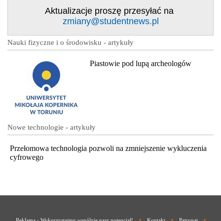
Aktualizacje proszę przesyłać na
zmiany@studentnews.pl
Nauki fizyczne i o środowisku - artykuły
Piastowie pod lupą archeologów
Nowe technologie - artykuły
Przełomowa technologia pozwoli na zmniejszenie wykluczenia
cyfrowego
•
•
•
Reklama - Wykorzystajmy wspólnie nasz potencjał!
Kontakt
Patronat