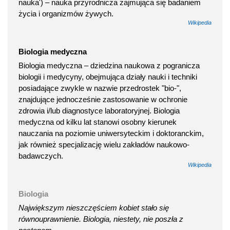
nauka') – nauka przyrodnicza zajmująca się badaniem
życia i organizmów żywych.
Wikipedia
Biologia medyczna
Biologia medyczna – dziedzina naukowa z pogranicza
biologii i medycyny, obejmująca działy nauki i techniki
posiadające zwykle w nazwie przedrostek "bio-",
znajdujące jednocześnie zastosowanie w ochronie
zdrowia i/lub diagnostyce laboratoryjnej. Biologia
medyczna od kilku lat stanowi osobny kierunek
nauczania na poziomie uniwersyteckim i doktoranckim,
jak również specjalizację wielu zakładów naukowo-
badawczych.
Wikipedia
Biologia
Największym nieszczęściem kobiet stało się
równouprawnienie. Biologia, niestety, nie poszła z